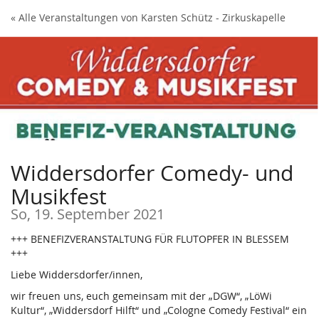
Zum
« Alle Veranstaltungen von Karsten Schütz - Zirkuskapelle
Haupt-
Inhalt
springen
Widdersdorfer Comedy- und
Musikfest
So, 19. September 2021
+++ BENEFIZVERANSTALTUNG FÜR FLUTOPFER IN BLESSEM
+++
Liebe Widdersdorfer/innen,
wir freuen uns, euch gemeinsam mit der „DGW“, „LöWi
Kultur“, „Widdersdorf Hilft“ und „Cologne Comedy Festival“ ein