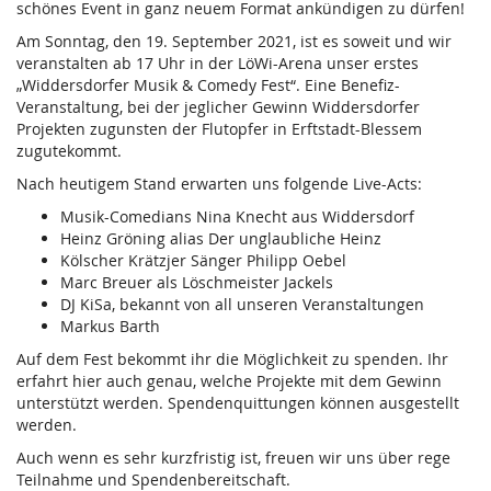
schönes Event in ganz neuem Format ankündigen zu dürfen!
Am Sonntag, den 19. September 2021, ist es soweit und wir
veranstalten ab 17 Uhr in der LöWi-Arena unser erstes
„Widdersdorfer Musik & Comedy Fest“. Eine Benefiz-
Veranstaltung, bei der jeglicher Gewinn Widdersdorfer
Projekten zugunsten der Flutopfer in Erftstadt-Blessem
zugutekommt.
Nach heutigem Stand erwarten uns folgende Live-Acts:
Musik-Comedians Nina Knecht aus Widdersdorf
Heinz Gröning alias Der unglaubliche Heinz
Kölscher Krätzjer Sänger Philipp Oebel
Marc Breuer als Löschmeister Jackels
DJ KiSa, bekannt von all unseren Veranstaltungen
Markus Barth
Auf dem Fest bekommt ihr die Möglichkeit zu spenden. Ihr
erfahrt hier auch genau, welche Projekte mit dem Gewinn
unterstützt werden. Spendenquittungen können ausgestellt
werden.
Auch wenn es sehr kurzfristig ist, freuen wir uns über rege
Teilnahme und Spendenbereitschaft.