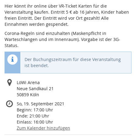
Hier könnt ihr online über VR-Ticket Karten für die
Veranstaltung kaufen. Eintritt 5 € ab 16 Jahren, Kinder haben
freien Eintritt. Der Eintritt wird vor Ort gezahlt! Alle
Einnahmen werden gespendet.
Corona-Regeln sind einzuhalten (Maskenpflicht in
Warteschlangen und im Innenraum). Vorgabe ist der 3G-
Status.
Der Buchungszeitraum für diese Veranstaltung
ist beendet.
LöWi Arena
Neue Sandkaul 21
50859 Köln
So, 19. September 2021
Beginn:
17:00
Uhr
Ende:
21:00
Uhr
Einlass:
16:00
Uhr
Zum Kalender hinzufügen