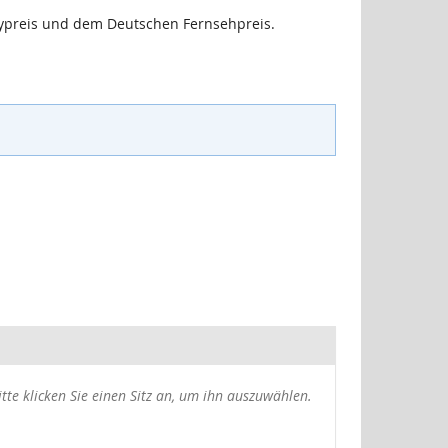
dypreis und dem Deutschen Fernsehpreis.
usgewählte
itte klicken Sie einen Sitz an, um ihn auszuwählen.
itze