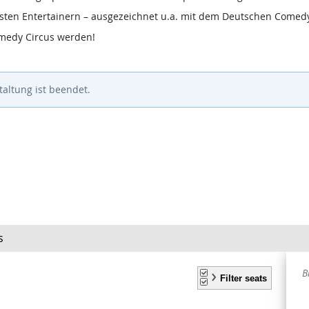
chsten Entertainern – ausgezeichnet u.a. mit dem Deutschen Come
Comedy Circus werden!
altung ist beendet.
s
A
B
S