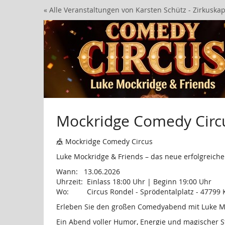
Zum
« Alle Veranstaltungen von Karsten Schütz - Zirkuskap
Haupt-
Inhalt
springen
Mockridge Comedy Circ
🎪 Mockridge Comedy Circus
Luke Mockridge & Friends – das neue erfolgreiche 
Wann: 13.06.2026
Uhrzeit: Einlass 18:00 Uhr | Beginn 19:00 Uhr
Wo: Circus Rondel - Sprödentalplatz - 47799 K
Erleben Sie den großen Comedyabend mit Luke Mo
Ein Abend voller Humor, Energie und magischer S