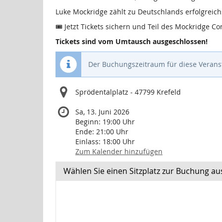
Luke Mockridge zählt zu Deutschlands erfolgrei
🎟️ Jetzt Tickets sichern und Teil des Mockridge 
Tickets sind vom Umtausch ausgeschlossen!
Der Buchungszeitraum für diese Veranst
Sprödentalplatz - 47799 Krefeld
Sa, 13. Juni 2026
Beginn:
19:00
Uhr
Ende:
21:00
Uhr
Einlass:
18:00
Uhr
Zum Kalender hinzufügen
Wählen Sie einen Sitzplatz zur Buchung au