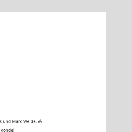
s und Marc Weide. 🎪
 Rondel.